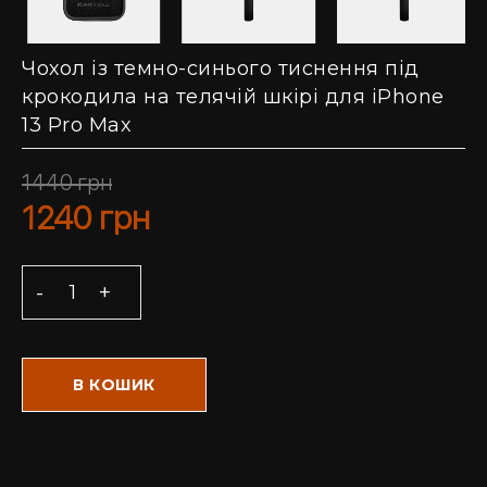
Чохол із темно-синього тиснення під
крокодила на телячій шкірі для iPhone
13 Pro Max
1440
грн
1240
грн
В КОШИК