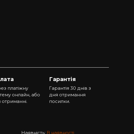
лата
Гарантія
ез платіжну
Гарантія 30 днів з
тему онлайн, або
дня отримання
 отриманні.
посилки.
Наявність:
В наявності