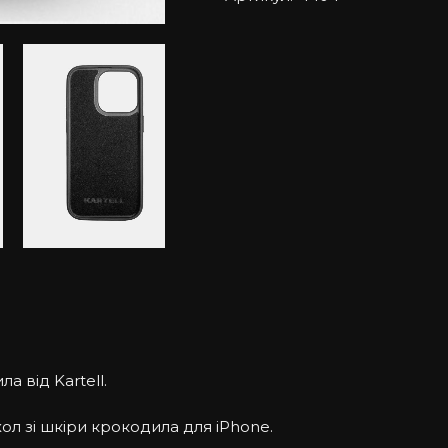
а від Kartell.
ол зі шкіри крокодила для iPhone.