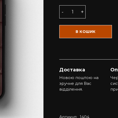
В КОШИК
Доставка
Оп
Новою поштою на
Чер
зручне для Вас
сис
відділення.
при
Артикул:
1404