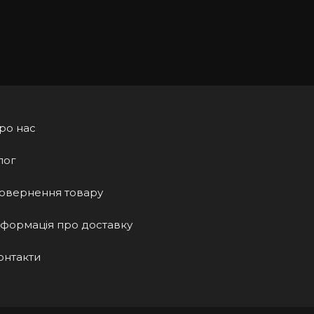
ро нас
лог
овернення товару
нформація про доставку
онтакти