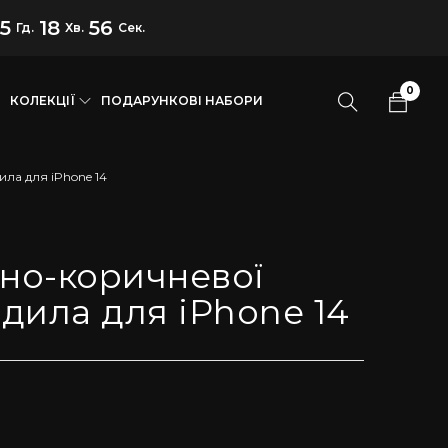
15
18
55
Гд.
Хв.
Сек.
0
КОЛЕКЦІЇ
ПОДАРУНКОВІ НАБОРИ
ла для iPhone 14
мно-коричневої
дила для iPhone 14