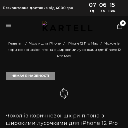
07
06
15
Безкоштовна доставка від 4000 грн
Гд.
Хв.
Сек.
0
Главная
/
Чохли для iPhone
/
iPhone 12 Pro Max
/
Чохол із
коричневої шкіри пітона з широкими лусочками для iPhone 12
Pro Max
НЕМАЄ В НАЯВНОСТІ
Чохол із коричневої шкіри пітона з
широкими лусочками для iPhone 12 Pro