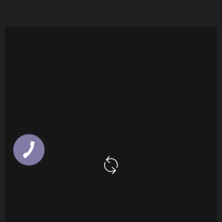
КНОПКА
ЗВ'ЯЗКУ