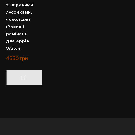
з широкими
лусочками,
чохол для
iPhone і
ремінець
для Apple
Watch
4550
грн