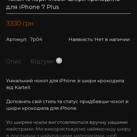
для iPhone 7 Plus
3330
грн
Артикул:
7p04
Наявність:
Нет в наличии
Опис
Відгуки
0
Унікальний чохол для iPhone зі шкіри крокодила
від Kartell.
Доповніть свій стиль та статус придбавши чохол зі
шкіри крокодила для iPhone.
Усі шкіряні чохли виготовляються вручну нашими
майстрами. Ми використовуємо найякіснішу шкіру
в поєднанні з найкращими матеріалами, щоб