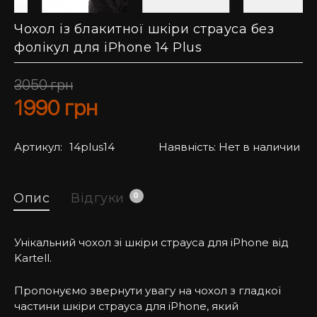
Чохол із блакитної шкіри страуса без
фолікул для iPhone 14 Plus
3050
грн
1990
грн
Артикул:
14plus14
Наявність:
Нет в наличии
Опис
Відгуки
0
Унікальний чохол зі шкіри страуса для iPhone від
Kartell.
Пропонуємо звернути увагу на чохол з гладкої
частини шкіри страуса для iPhone, який