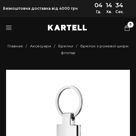
04
14
34
Безкоштовна доставка від 4000 грн
Гд.
Хв.
Сек.
0
Главная
/
Аксесуари
/
Брелки
/
Брелок з рожевої шкіри
флотар