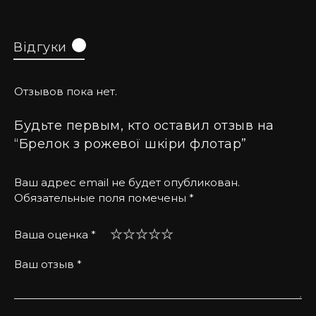
Відгуки
0
Отзывов пока нет.
Будьте первым, кто оставил отзыв на
“Брелок з рожевої шкіри флотар”
Ваш адрес email не будет опубликован.
Обязательные поля помечены
*
Ваша оценка
*
Ваш отзыв
*