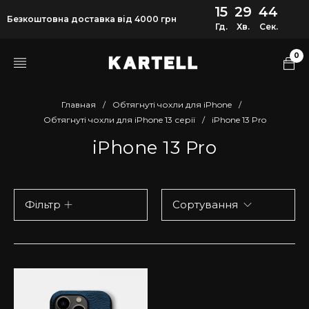
15
29
44
Безкоштовна доставка від 4000 грн
Гд.
Хв.
Сек.
0
Главная
/
Обтягнуті чохли для iPhone
/
Обтягнуті чохли для iPhone 13 серії
/
iPhone 13 Pro
iPhone 13 Pro
Фільтр
Сортування