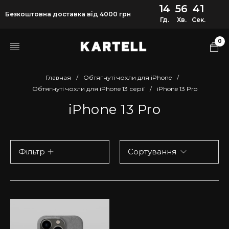
14
56
41
Безкоштовна доставка від 4000 грн
Гд.
Хв.
Сек.
0
Главная
/
Обтягнуті чохли для iPhone
/
Обтягнуті чохли для iPhone 13 серії
/
iPhone 13 Pro
iPhone 13 Pro
Фільтр
Сортування