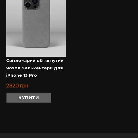
Світло-сірий обтягнутий
чохол з алькантари для
iPhone 13 Pro
2320
грн
КУПИТИ