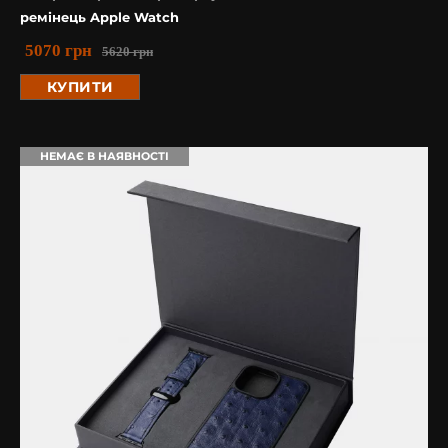
ремінець Apple Watch
5070
грн
5620
грн
КУПИТИ
НЕМАЄ В НАЯВНОСТІ