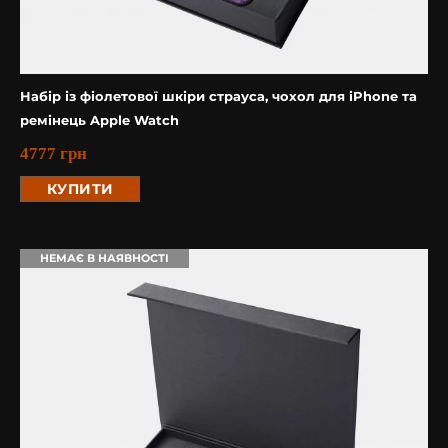
Набір із фіолетової шкіри страуса, чохол для iPhone та
ремінець Apple Watch
4777
грн
КУПИТИ
НЕМАЄ В НАЯВНОСТІ