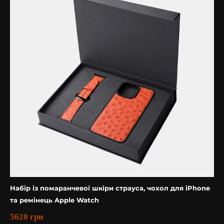
Набір із помаранчевої шкіри страуса, чохол для iPhone
та ремінець Apple Watch
5620
грн