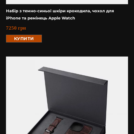
Набір з темно-синьої шкіри крокодила, чохол для
iPhone та ремінець Apple Watch
7250
грн
КУПИТИ