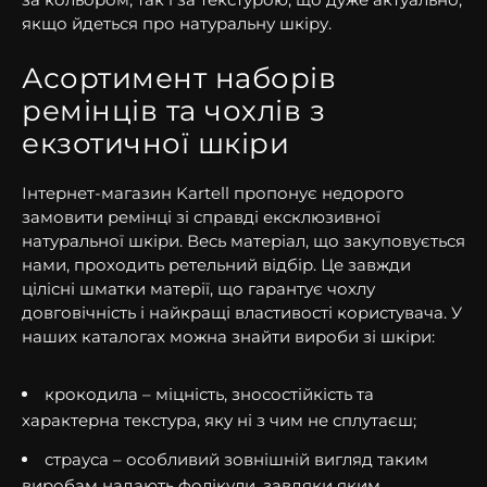
якщо йдеться про натуральну шкіру.
Асортимент наборів
ремінців та чохлів з
екзотичної шкіри
Інтернет-магазин Kartell пропонує недорого
замовити ремінці зі справді ексклюзивної
натуральної шкіри. Весь матеріал, що закуповується
нами, проходить ретельний відбір. Це завжди
цілісні шматки матерії, що гарантує чохлу
довговічність і найкращі властивості користувача. У
наших каталогах можна знайти вироби зі шкіри:
крокодила – міцність, зносостійкість та
характерна текстура, яку ні з чим не сплутаєш;
страуса – особливий зовнішній вигляд таким
виробам надають фолікули, завдяки яким