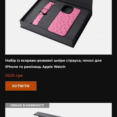
Набір із яскраво-рожевої шкіри страуса, чохол для
iPhone та ремінець Apple Watch
5620
грн
КУПИТИ
НЕМАЄ В НАЯВНОСТІ