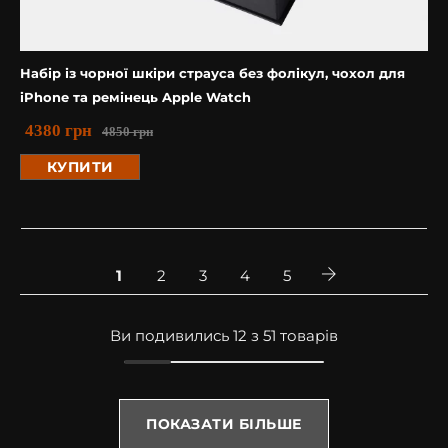
Набір із чорної шкіри страуса без фолікул, чохол для
iPhone та ремінець Apple Watch
4380
грн
4850
грн
КУПИТИ
1
2
3
4
5
Ви подивились 12 з 51 товарів
ПОКАЗАТИ БІЛЬШЕ