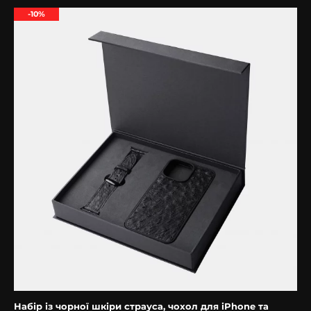
-10%
Набір із чорної шкіри страуса, чохол для iPhone та