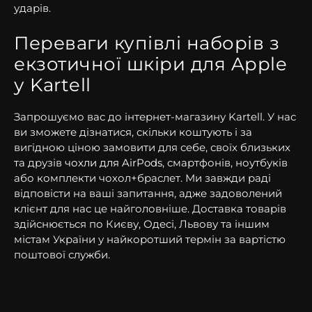
ударів.
Переваги купівлі наборів з
екзотичної шкіри для Apple
у Kartell
Запрошуємо вас до інтернет-магазину Kartell. У нас
ви зможете дізнатися, скільки коштують і за
вигідною ціною замовити для себе, своїх близьких
та друзів
чохли для AirPods
, смартфонів, ноутбуків
або комплекти чохол+браслет. Ми завжди раді
відповісти на ваші запитання, адже задоволений
клієнт для нас це найголовніше. Доставка товарів
здійснюється по Києву, Одесі, Львову та іншим
містам України у найкоротший термін за вартістю
поштової служби.