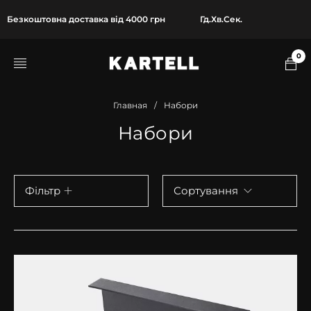
Безкоштовна доставка від 4000 грн
Гд.
Хв.
Сек.
0
Главная
/
Набори
Набори
Фільтр
Сортування