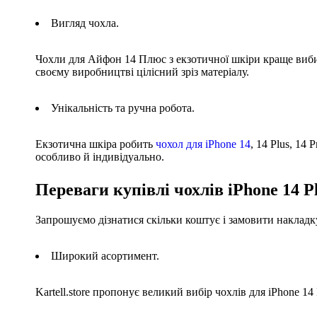
Вигляд чохла.
Чохли для Айфон 14 Плюс з екзотичної шкіри краще виби
своєму виробництві цілісний зріз матеріалу.
Унікальність та ручна робота.
Екзотична шкіра робить
чохол для iPhone 14
, 14 Plus, 14
особливо й індивідуально.
Переваги купівлі чохлів iPhone 14 Plu
Запрошуємо дізнатися скільки коштує і замовити накладк
Широкий асортимент.
Kartell.store пропонує великий вибір чохлів для iPhone 14