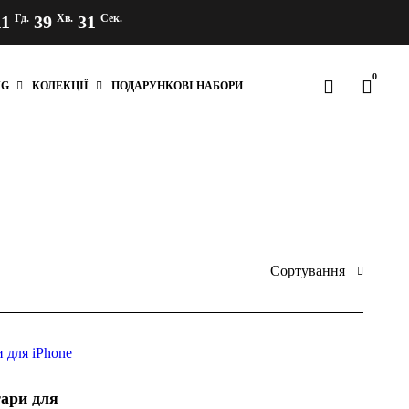
11
Гд.
39
Хв.
31
Сек.
0
NG
КОЛЕКЦІЇ
ПОДАРУНКОВІ НАБОРИ
Сортування
тари для