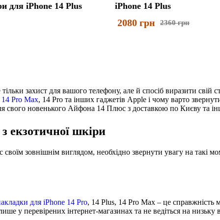
и для iPhone 14 Plus
iPhone 14 Plus
2080
грн
2360
грн
е тільки захист для вашого телефону, але й спосіб виразити свій ст
 14 Pro Max
, 14 Pro та інших гаджетів Apple і чому варто звернути
 для свого новенького Айфона 14 Плюс з доставкою по Києву та і
 з екзотичної шкіри
 своїм зовнішнім виглядом, необхідно звернути увагу на такі мо
накладки для iPhone 14 Pro
, 14 Plus, 14 Pro Max – це справжність 
ише у перевірених інтернет-магазинах та не ведіться на низьку в