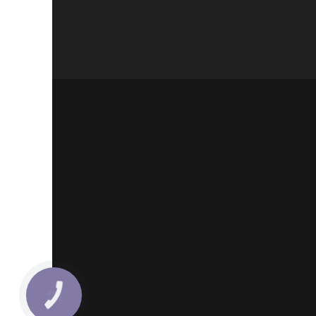
КНОПКА
ЗВ'ЯЗКУ