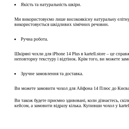
Якість та натуральність шкіри.
Ми використовуємо лише високоякісну натуральну елітну ш
використовується шкідливих хімічних речовин.
Ручна робота.
Шкіряні чохли для iPhone 14 Plus в kartell.store – це с
неповторну текстуру і відтінок. Крім того, ви можете зам
Зручне замовлення та доставка.
Ви можете замовити чохол для Айфона 14 Плюс до Києва, 
Ви також будете приємно здивовані, коли дізнаєтесь, скі
кейсом, а замовити відразу кілька. Купивши чохол у karte