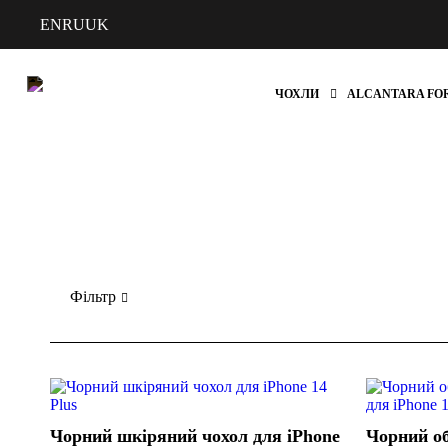
EN
RU
UK
ЧОХЛИ
ALCANTARA FO
Фільтр
Чорний шкіряний чохол для iPhone
Чорний об