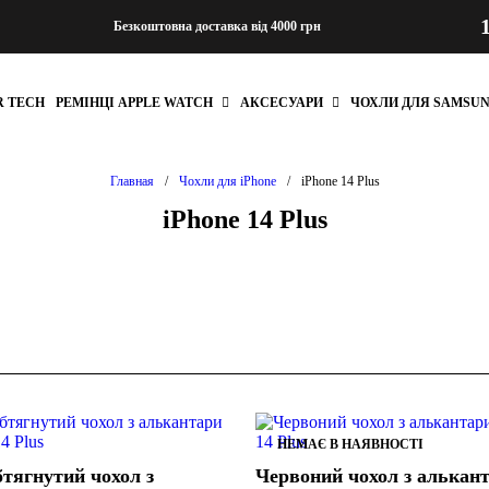
Безкоштовна доставка від 4000 грн
R TECH
РЕМІНЦІ APPLE WATCH
АКСЕСУАРИ
ЧОХЛИ ДЛЯ SAMSU
Главная
/
Чохли для iPhone
/
iPhone 14 Plus
iPhone 14 Plus
НЕМАЄ В НАЯВНОСТІ
тягнутий чохол з
Червоний чохол з алькан