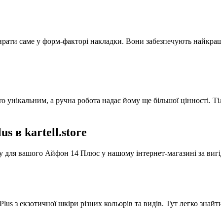
рати саме у форм-факторі накладки. Вони забезпечують найкращ
 Pro унікальним, а ручна робота надає йому ще більшої цінності.
s в kartell.store
у для вашого Айфон 14 Плюс у нашому інтернет-магазині за вигі
 Plus з екзотичної шкіри різних кольорів та видів. Тут легко знайт