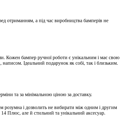
ред отриманням, а під час виробництва бамперів не
ами. Кожен бампер ручної роботи є унікальним і має свою
 написом. Ідеальний подарунок як собі, так і близьким.
рміни та за мінімальною ціною за доставку.
ком розумна і дозволить не вибирати між одним і другим
а 14 Плюс, але й стильний та унікальний аксесуар.