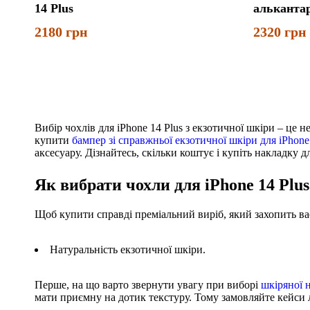
14 Plus
алькантар
2180
грн
2320
грн
Вибір чохлів для iPhone 14 Plus з екзотичної шкіри – це н
купити
бампер зі справжньої екзотичної шкіри для iPhone
аксесуару. Дізнайтесь, скільки коштує і купіть накладку
Як вибрати чохли для iPhone 14 Plus
Щоб купити справді преміальний виріб, який захопить вас
Натуральність екзотичної шкіри.
Перше, на що варто звернути увагу при виборі
шкіряної 
мати приємну на дотик текстуру. Тому замовляйте кейси л