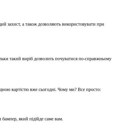
ий захист, а також дозволяють використовувати при
 Тільки такий виріб дозволить почуватися по-справжньому
дною вартістю вже сьогодні. Чому ми? Все просто:
и бампер, який підійде саме вам.