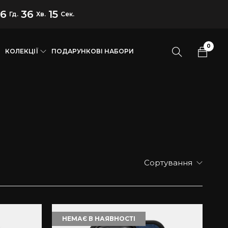
16
36
14
Гд.
Хв.
Сек.
0
КОЛЕКЦІЇ
ПОДАРУНКОВІ НАБОРИ
Сортування
НЕМАЄ В НАЯВНОСТІ