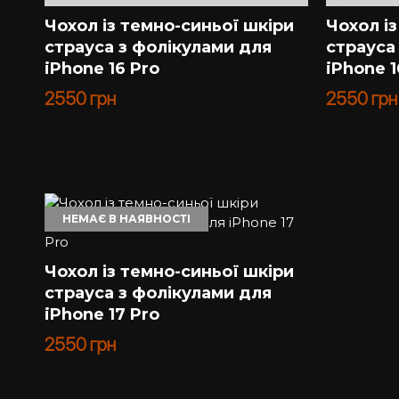
Чохол із темно-синьої шкіри
Чохол і
страуса з фолікулами для
страуса
iPhone 16 Pro
iPhone 1
2550
грн
2550
грн
НЕМАЄ В НАЯВНОСТІ
Чохол із темно-синьої шкіри
страуса з фолікулами для
iPhone 17 Pro
2550
грн