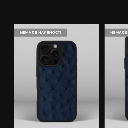
НЕМАЄ В НАЯВНОСТІ
НЕМАЄ В