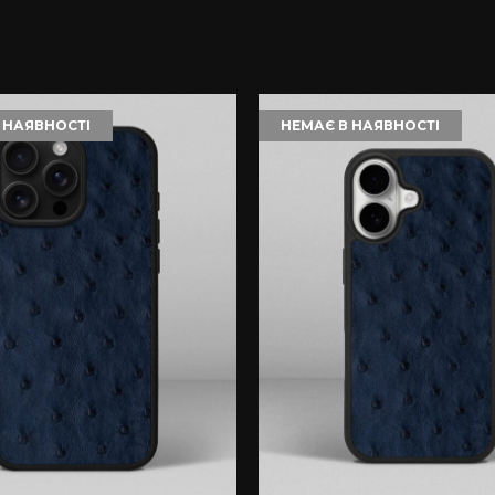
 НАЯВНОСТІ
НЕМАЄ В НАЯВНОСТІ