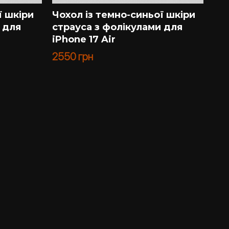
ї шкіри
Чохол із темно-синьої шкіри
 для
страуса з фолікулами для
iPhone 17 Air
2550
грн