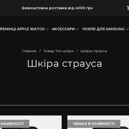
Безкоштовна доставка від 4000 грн
РЕМІНЦІ APPLE WATCH
АКСЕСУАРИ
ЧОХЛИ ДЛЯ SAMSUNG
Главная
/
Товар Тип шкіри
/
Шкіра страуса
Шкіра страуса
 НАЯВНОСТІ
НЕМАЄ В НАЯВНОСТІ