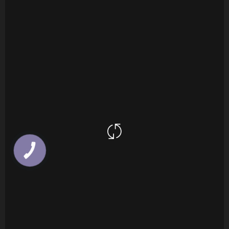
КНОПКА
ЗВ'ЯЗКУ