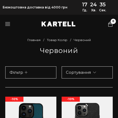
17
24
35
Безкоштовна доставка від 4000 грн
Гд.
Хв.
Сек.
0
Главная
/
Товар Колір
/
Червоний
Червоний
Фільтр
Сортування
-10%
-10%